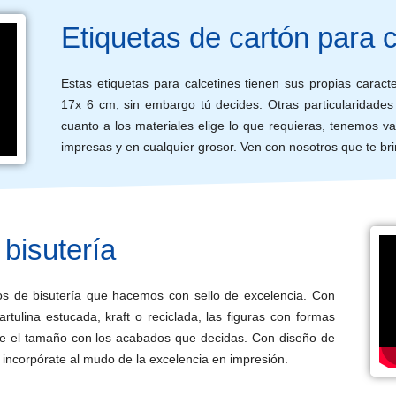
Etiquetas de cartón para 
Estas etiquetas para calcetines tienen sus propias carac
17x 6 cm, sin embargo tú decides. Otras particularidades
cuanto a los materiales elige lo que requieras, tenemos v
impresas y en cualquier grosor. Ven con nosotros que te br
 bisutería
los de bisutería que hacemos con sello de excelencia. Con
rtulina estucada, kraft o reciclada, las figuras con formas
que el tamaño con los acabados que decidas. Con diseño de
 incorpórate al mudo de la excelencia en impresión.