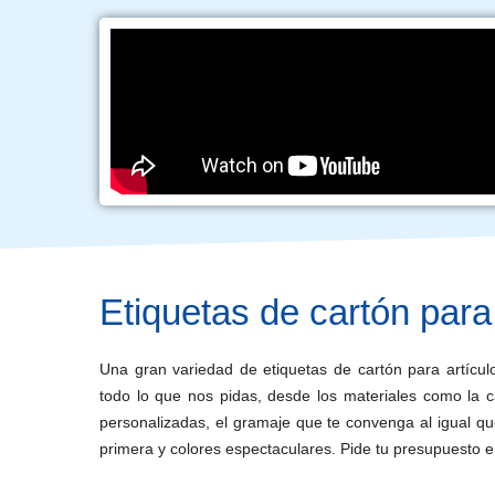
Etiquetas de cartón para
Una gran variedad de etiquetas de cartón para artícu
todo lo que nos pidas, desde los materiales como la ca
personalizadas, el gramaje que te convenga al igual 
primera y colores espectaculares. Pide tu presupuesto e