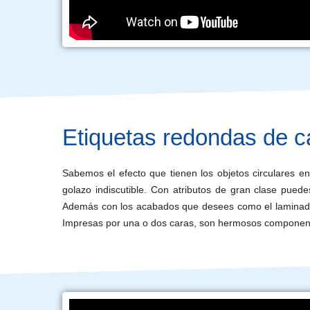
Etiquetas redondas de c
Sabemos el efecto que tienen los objetos circulares e
golazo indiscutible. Con atributos de gran clase pued
Además con los acabados que desees como el laminado 
Impresas por una o dos caras, son hermosos componente