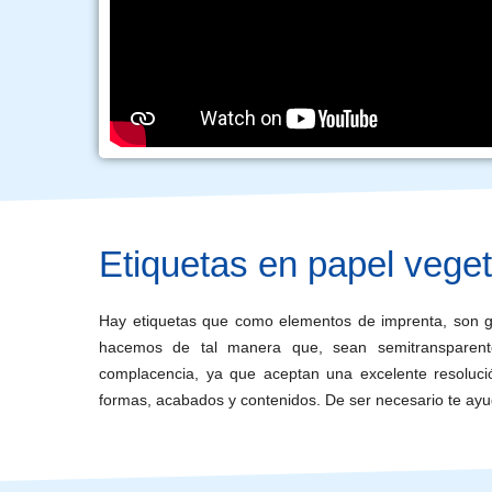
Etiquetas en papel veget
Hay etiquetas que como elementos de imprenta, son ge
hacemos de tal manera que, sean semitransparent
complacencia, ya que aceptan una excelente resoluci
formas, acabados y contenidos. De ser necesario te ay