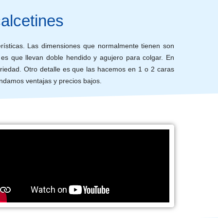
calcetines
terísticas. Las dimensiones que normalmente tienen son
 es que llevan doble hendido y agujero para colgar. En
ariedad. Otro detalle es que las hacemos en 1 o 2 caras
indamos ventajas y precios bajos.