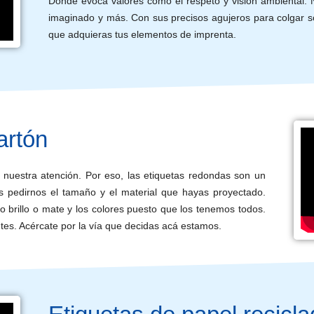
Donde evoca valores como el respeto y visión ambiental. 
imaginado y más. Con sus precisos agujeros para colgar s
que adquieras tus elementos de imprenta.
artón
n nuestra atención. Por eso, las etiquetas redondas son un
es pedirnos el tamaño y el material que hayas proyectado.
brillo o mate y los colores puesto que los tenemos todos.
s. Acércate por la vía que decidas acá estamos.