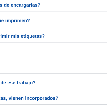
 de encargarlas?
que imprimen?
imir mis etiquetas?
de ese trabajo?
tas, vienen incorporados?