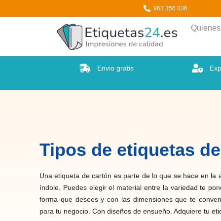
Etiquetas24
963 356 036
Quiene
Envio gratis
Exp
Tipos de etiquetas d
Una etiqueta de cartón es parte de lo que se hace en la
índole. Puedes elegir el material entre la variedad te p
forma que desees y con las dimensiones que te conveng
para tu negocio. Con diseños de ensueño. Adquiere tu eti