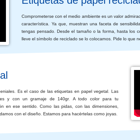
Etiquetas de papel recicl
Comprometerse con el medio ambiente es un valor admirado 
característica. Ya que, muestran una faceta de sensibili
tengas pensado. Desde el tamaño o la forma, hasta los co
lleve el símbolo de reciclado se lo colocamos. Pide lo que
al
niales. Es el caso de las etiquetas en papel vegetal. Las
es y con un gramaje de 140gr. A todo color para tu
ón en ese sentido. Como las pidas, con las dimensiones,
udamos con el diseño. Estamos para hacértelas como joyas.