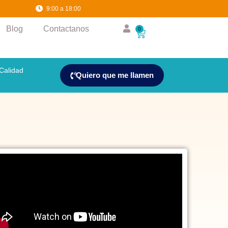
36
0
9:00 a 18:00
Blog
Contactanos
0
Calidad
Quiero que me llamen