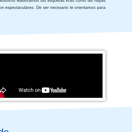
Nosotros elaboramos tus etiquetas kraft como las hayas
on espectaculares. De ser necesario te orientamos para