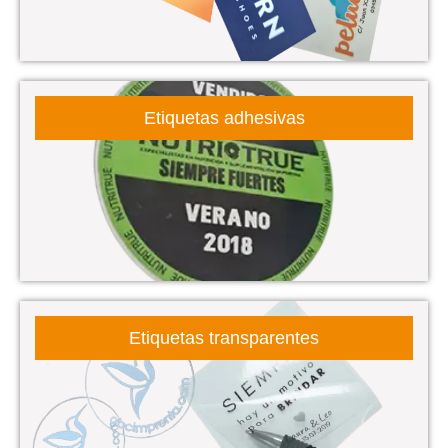
Etiquetas adhesivas
Etiquetas transparentes