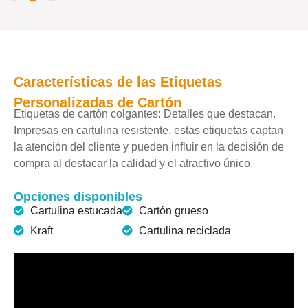
Características de las
Etiquetas
Personalizadas de Cartón
Etiquetas de cartón colgantes: Detalles que destacan.
Impresas en cartulina resistente, estas etiquetas captan
la atención del cliente y pueden influir en la decisión de
compra al destacar la calidad y el atractivo único.
Opciones disponibles
Cartulina estucada
Cartón grueso
Kraft
Cartulina reciclada