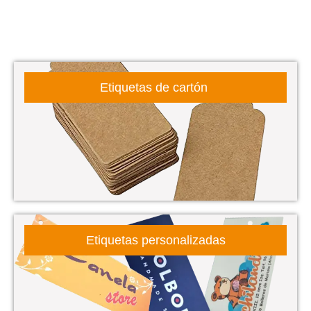
Etiquetas de cartón
Etiquetas personalizadas