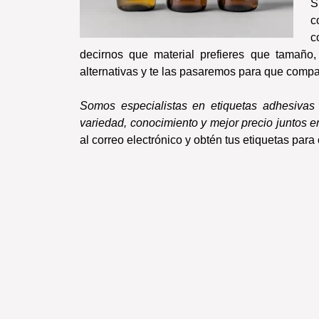
S
c
c
decirnos que material prefieres que tamaño
alternativas y te las pasaremos para que compa
Somos especialistas en etiquetas adhesivas
variedad, conocimiento y mejor precio juntos 
al correo electrónico y obtén tus etiquetas par