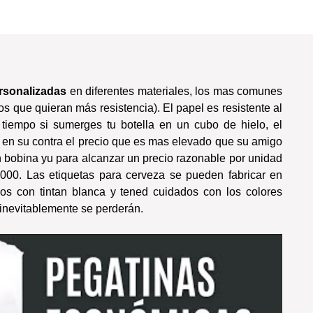
ersonalizadas
en diferentes materiales, los mas comunes
os que quieran más resistencia). El papel es resistente al
tiempo si sumerges tu botella en un cubo de hielo, el
e en su contra el precio que es mas elevado que su amigo
n bobina yu para alcanzar un precio razonable por unidad
00. Las etiquetas para cerveza se pueden fabricar en
os con tintan blanca y tened cuidados con los colores
 inevitablemente se perderán.