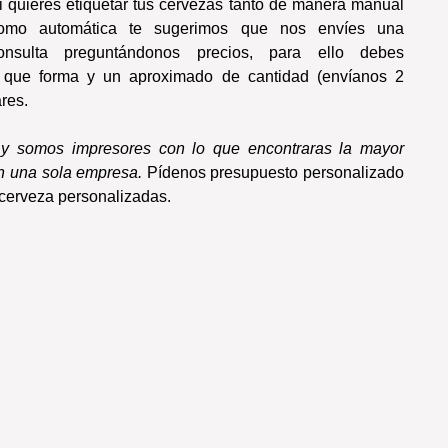
i quieres etiquetar tus cervezas tanto de manera manual
omo automática te sugerimos que nos envíes una
onsulta preguntándonos precios, para ello debes
, que forma y un aproximado de cantidad (envíanos 2
res.
 y somos impresores con lo que encontraras la mayor
en una sola empresa.
Pídenos presupuesto personalizado
a cerveza personalizadas.