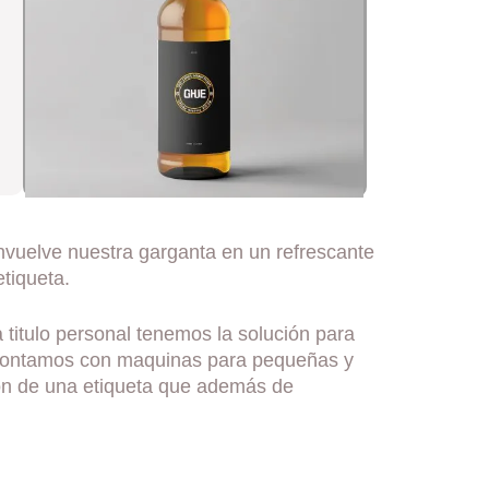
nvuelve nuestra garganta en un refrescante
tiqueta.
 titulo personal tenemos la solución para
os contamos con maquinas para pequeñas y
ón de una etiqueta que además de