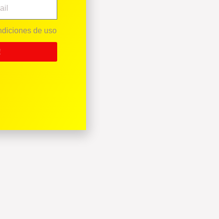
ondiciones de uso
!