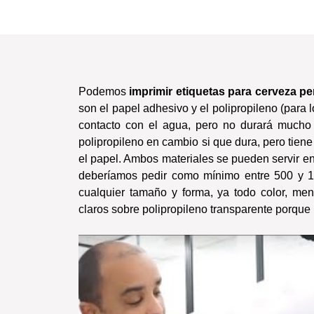
Podemos
imprimir etiquetas para cerveza p
son el papel adhesivo y el polipropileno (para l
contacto con el agua, pero no durará mucho 
polipropileno en cambio si que dura, pero tien
el papel. Ambos materiales se pueden servir e
deberíamos pedir como mínimo entre 500 y 10
cualquier tamaño y forma, ya todo color, men
claros sobre polipropileno transparente porque