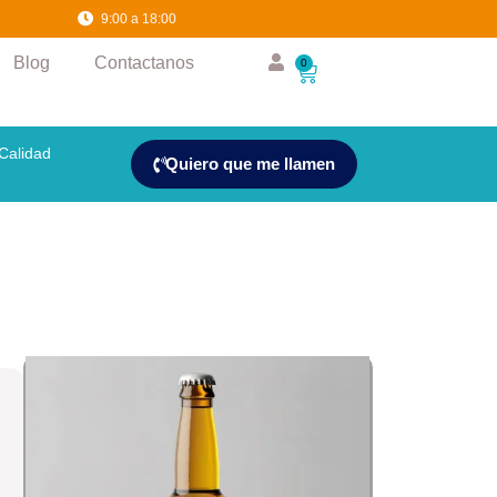
36
0
9:00 a 18:00
Blog
Contactanos
0
Calidad
Quiero que me llamen