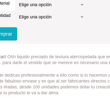
erial
tidad
mprar
a!!
Ohh liquido preciado de textura aterciopelada que e
para darle el vestido que se merece es necesario una e
 te dedicas profesionalmente a ello como si lo hacemos a
ste fabuloso envase y es que al ser fabricantes direct
s tiradas, desde 100 unidades podemos dotar tu creaci
car tu producto le va a dar alma.