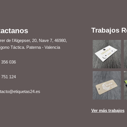
actanos
Trabajos R
rer de l'Algepser, 20, Nave 7, 46980,
ígono Táctica. Paterna - Valencia
 356 036
 751 124
tacto@etiquetas24.es
Ver más trabajos