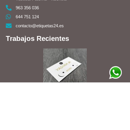
963 356 036
644 751 124
contacto@etiquetas24.es
Trabajos Recientes