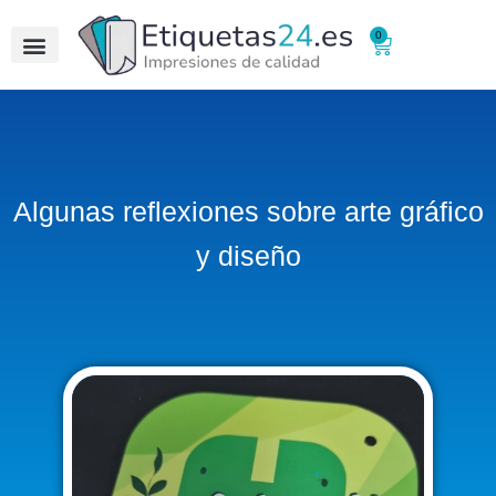
0
Algunas reflexiones sobre arte gráfico
y diseño