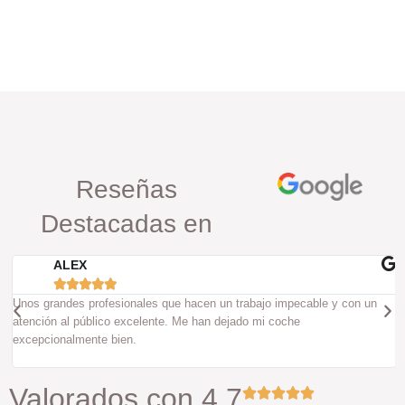
Reseñas
Destacadas en
ALEX





Unos grandes profesionales que hacen un trabajo impecable y con un
atención al público excelente. Me han dejado mi coche
excepcionalmente bien.
Valorados con 4,7