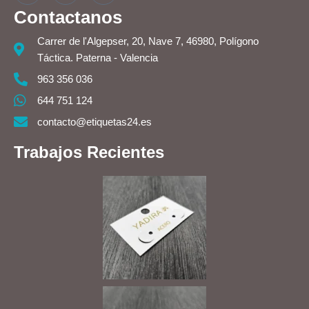
Contactanos
Carrer de l'Algepser, 20, Nave 7, 46980, Polígono
Táctica. Paterna - Valencia
963 356 036
644 751 124
contacto@etiquetas24.es
Trabajos Recientes