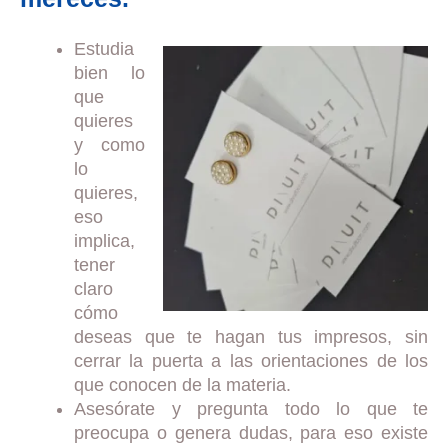
Estudia
bien lo
que
quieres
y como
lo
quieres,
eso
implica,
tener
claro
cómo
deseas que te hagan tus impresos, sin
cerrar la puerta a las orientaciones de los
que conocen de la materia.
Asesórate y pregunta todo lo que te
preocupa o genera dudas, para eso existe