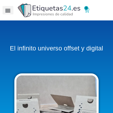
0
Quienes Somos
El infinito universo offset y digital