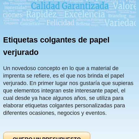
Etiquetas colgantes de papel
verjurado
Un novedoso concepto en lo que a material de
imprenta se refiere, es el que nos brinda el papel
verjurado. En primer lugar nos gustaría que supieras
que elementos integran este interesante papel, el
cual desde ya hace algunos años, se utiliza para
elaborar etiquetas colgantes personalizadas para
diferentes ocasiones, negocios y eventos.