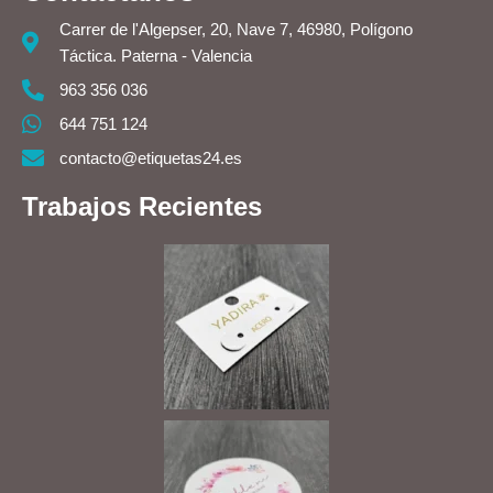
Carrer de l'Algepser, 20, Nave 7, 46980, Polígono
Táctica. Paterna - Valencia
963 356 036
644 751 124
contacto@etiquetas24.es
Trabajos Recientes