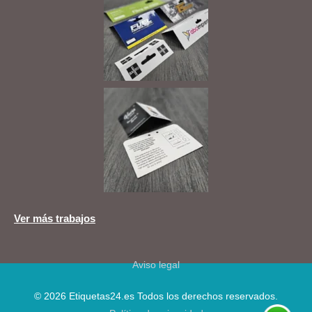
Ver más trabajos
Aviso legal
© 2026 Etiquetas24.es Todos los derechos reservados.