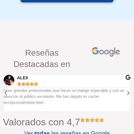
Reseñas
Destacadas en
ALEX





Unos grandes profesionales que hacen un trabajo impecable y con un
atención al público excelente. Me han dejado mi coche
excepcionalmente bien.
Valorados con 4,7
Ver
todas
las reseñas en Google