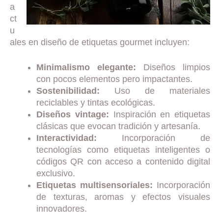
a
ct
u
ales en diseño de etiquetas gourmet incluyen:
Minimalismo elegante:
Diseños limpios
con pocos elementos pero impactantes.
Sostenibilidad:
Uso de materiales
reciclables y tintas ecológicas.
Diseños vintage:
Inspiración en etiquetas
clásicas que evocan tradición y artesanía.
Interactividad:
Incorporación de
tecnologías como etiquetas inteligentes o
códigos QR con acceso a contenido digital
exclusivo.
Etiquetas multisensoriales:
Incorporación
de texturas, aromas y efectos visuales
innovadores.