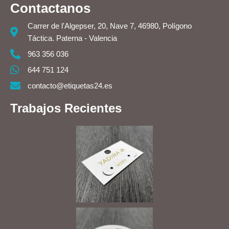
Contactanos
Carrer de l'Algepser, 20, Nave 7, 46980, Polígono
Táctica. Paterna - Valencia
963 356 036
644 751 124
contacto@etiquetas24.es
Trabajos Recientes