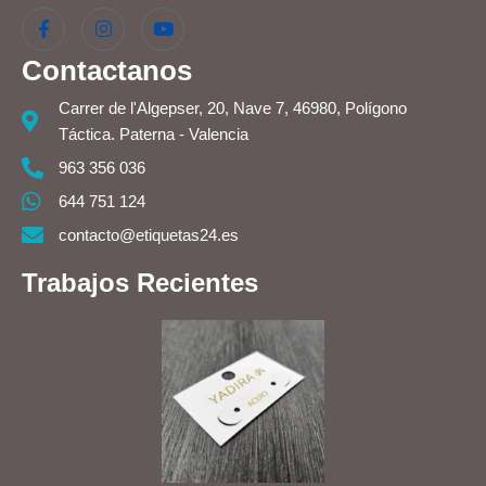
Contactanos
Carrer de l'Algepser, 20, Nave 7, 46980, Polígono
Táctica. Paterna - Valencia
963 356 036
644 751 124
contacto@etiquetas24.es
Trabajos Recientes