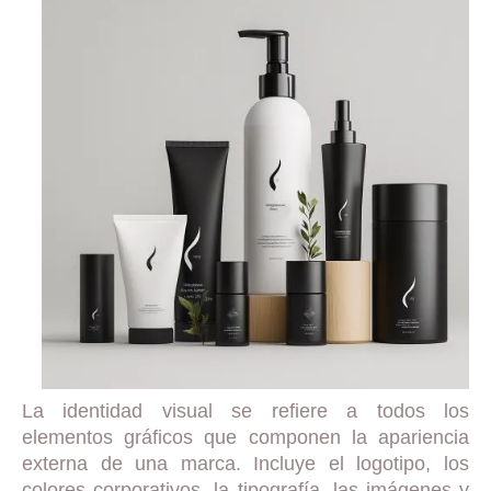
La identidad visual se refiere a todos los
elementos gráficos que componen la apariencia
externa de una marca. Incluye el logotipo, los
colores corporativos, la tipografía, las imágenes y