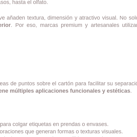
asos, hasta el olfato.
 añaden textura, dimensión y atractivo visual. No solo 
rior
. Por eso, marcas premium y artesanales utiliza
eas de puntos sobre el cartón para facilitar su separac
iene múltiples aplicaciones funcionales y estéticas
.
 para colgar etiquetas en prendas o envases.
foraciones que generan formas o texturas visuales.