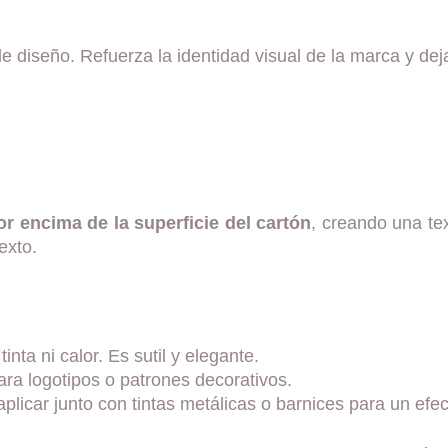
de diseño. Refuerza la identidad visual de la marca y d
or encima de la superficie del cartón
, creando una tex
exto.
inta ni calor. Es sutil y elegante.
ara logotipos o patrones decorativos.
aplicar junto con tintas metálicas o barnices para un ef