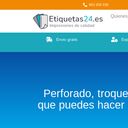
Etiquetas24
963 356 036
Quiene
Envio gratis
Exp
Perforado, troque
que puedes hacer 