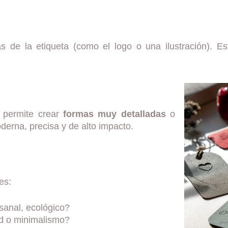
nas de la etiqueta (como el logo o una ilustración). 
r permite crear
formas muy detalladas
o
derna, precisa y de alto impacto.
es:
esanal, ecológico?
ad o minimalismo?