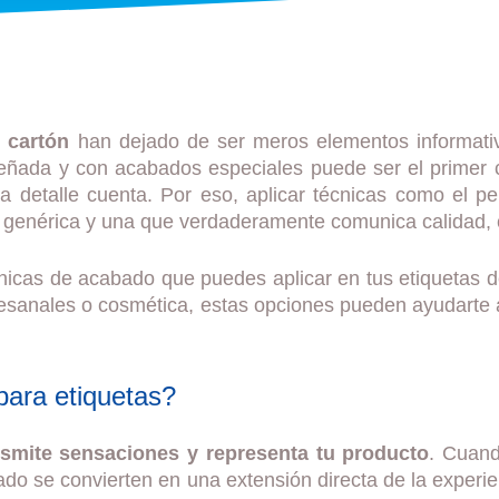
e cartón
han dejado de ser meros elementos informativ
eñada y con acabados especiales puede ser el primer con
 detalle cuenta. Por eso, aplicar técnicas como el per
 genérica y una que verdaderamente comunica calidad, c
cnicas de acabado que puedes aplicar en tus etiquetas de
tesanales o cosmética, estas opciones pueden ayudarte 
para etiquetas?
nsmite sensaciones y representa tu producto
. Cuand
etado se convierten en una extensión directa de la expe