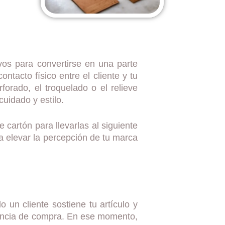
os para convertirse en una parte
tacto físico entre el cliente y tu
forado, el troquelado o el relieve
uidado y estilo.
 cartón para llevarlas al siguiente
a elevar la percepción de tu marca
o un cliente sostiene tu artículo y
riencia de compra. En ese momento,