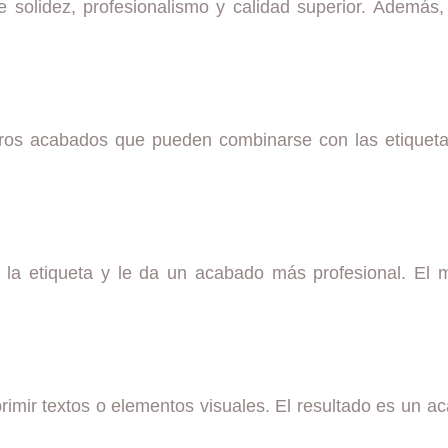
ite solidez, profesionalismo y calidad superior. Además
otros acabados que pueden combinarse con las etiqueta
la etiqueta y le da un acabado más profesional. El mat
primir textos o elementos visuales. El resultado es un ac