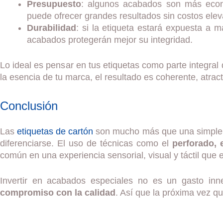
Presupuesto
: algunos acabados son más econ
puede ofrecer grandes resultados sin costos ele
Durabilidad
: si la etiqueta estará expuesta a m
acabados protegerán mejor su integridad.
Lo ideal es pensar en tus etiquetas como parte integr
la esencia de tu marca, el resultado es coherente, atra
Conclusión
Las
etiquetas de cartón
son mucho más que una simple t
diferenciarse. El uso de técnicas como el
perforado, 
común en una experiencia sensorial, visual y táctil que e
Invertir en acabados especiales no es un gasto inn
compromiso con la calidad
. Así que la próxima vez q