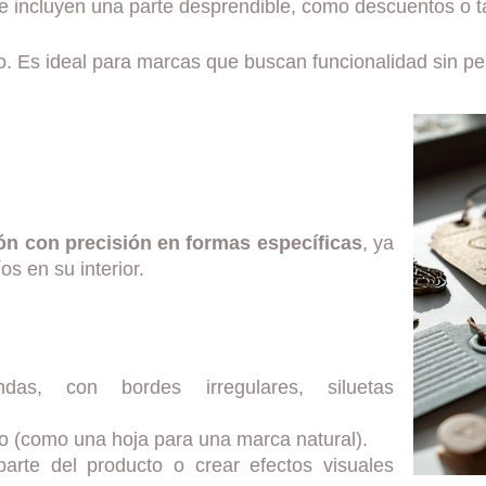
ue incluyen una parte desprendible, como descuentos o ta
ño. Es ideal para marcas que buscan funcionalidad sin per
tón con precisión en formas específicas
, ya
s en su interior.
ndas, con bordes irregulares, siluetas
o (como una hoja para una marca natural).
parte del producto o crear efectos visuales