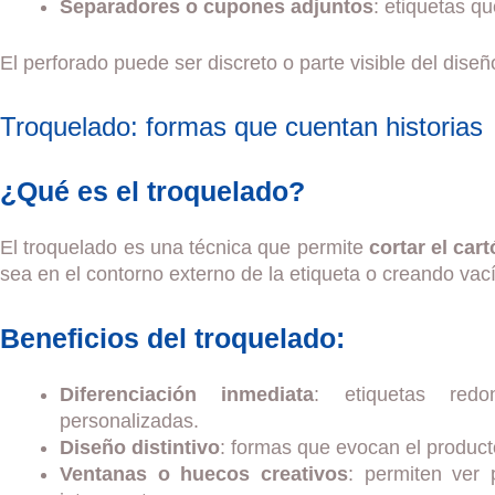
Separadores o cupones adjuntos
: etiquetas q
El perforado puede ser discreto o parte visible del dise
Troquelado: formas que cuentan historias
¿Qué es el troquelado?
El troquelado es una técnica que permite
cortar el car
sea en el contorno externo de la etiqueta o creando vacío
Beneficios del troquelado:
Diferenciación inmediata
: etiquetas redo
personalizadas.
Diseño distintivo
: formas que evocan el product
Ventanas o huecos creativos
: permiten ver 