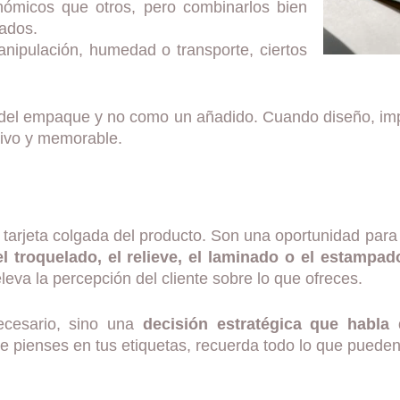
ómicos que otros, pero combinarlos bien
vados.
anipulación, humedad o transporte, ciertos
al del empaque y no como un añadido. Cuando diseño, im
ctivo y memorable.
arjeta colgada del producto. Son una oportunidad para
el troquelado, el relieve, el laminado o el estampad
leva la percepción del cliente sobre lo que ofreces.
ecesario, sino una
decisión estratégica que habla
ue pienses en tus etiquetas, recuerda todo lo que pueden