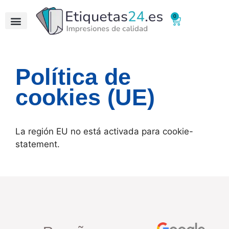
0
Quienes Somos
Política de
cookies (UE)
La región EU no está activada para cookie-
statement.