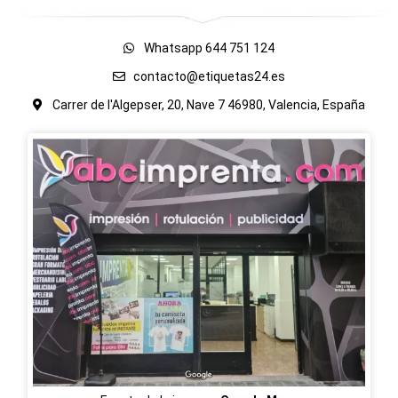
Whatsapp 644 751 124
contacto@etiquetas24.es
Carrer de l'Algepser, 20, Nave 7 46980, Valencia, España