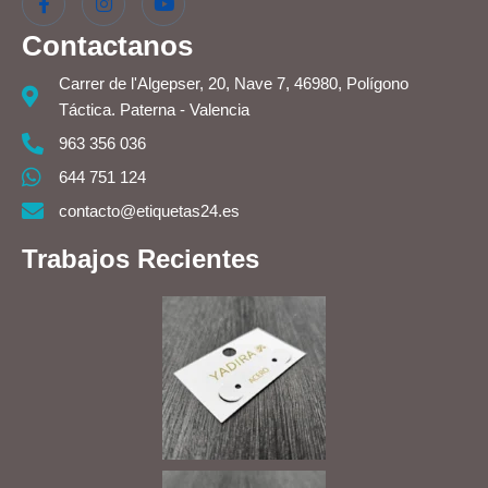
Contactanos
Carrer de l'Algepser, 20, Nave 7, 46980, Polígono
Táctica. Paterna - Valencia
963 356 036
644 751 124
contacto@etiquetas24.es
Trabajos Recientes