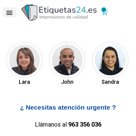
0
Lara
John
Sandra
¿ Necesitas atención urgente ?
Llámanos al
963 356 036