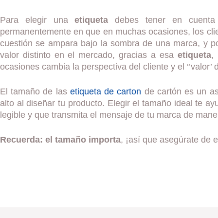
Para elegir una
etiqueta
debes tener en cuenta 
permanentemente en que en muchas ocasiones, los cli
cuestión se ampara bajo la sombra de una marca, y po
valor distinto en el mercado, gracias a esa
etiqueta
,
ocasiones cambia la perspectiva del cliente y el ‘’valor’ 
El tamaño de las
etiqueta de carton
de cartón es un as
alto al diseñar tu producto. Elegir el tamaño ideal te a
legible y que transmita el mensaje de tu marca de maner
Recuerda:
el tamaño importa
, ¡así que asegúrate de e