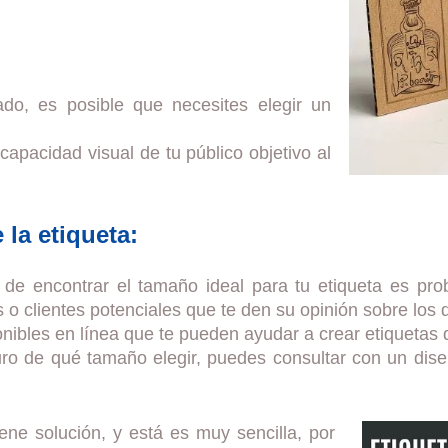
ado, es posible que necesites elegir un
apacidad visual de tu público objetivo al
 la etiqueta:
e encontrar el tamaño ideal para tu etiqueta es prob
 o clientes potenciales que te den su opinión sobre los 
nibles en línea que te pueden ayudar a crear etiquetas 
ro de qué tamaño elegir, puedes consultar con un diseñ
ne solución, y está es muy sencilla, por