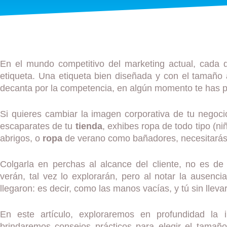
En el mundo competitivo del marketing actual, cada 
etiqueta. Una etiqueta bien diseñada y con el tamaño
decanta por la competencia, en algún momento te has 
Si quieres cambiar la imagen corporativa de tu negocio
escaparates de tu
tienda
, exhibes ropa de todo tipo (ni
abrigos, o
ropa
de verano como bañadores, necesitarás 
Colgarla en perchas al alcance del cliente, no es de 
verán, tal vez lo explorarán, pero al notar la ausenci
llegaron: es decir, como las manos vacías, y tú sin llev
En este artículo, exploraremos en profundidad la 
brindaremos consejos prácticos para elegir el tamañ