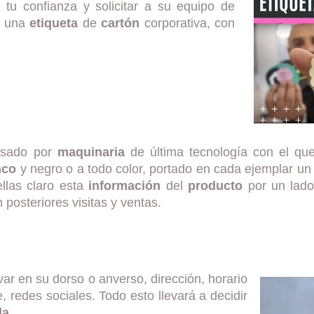
tu confianza y solicitar a su equipo de
o una
etiqueta
de
cartón
corporativa, con
cesado por
maquinaria
de última tecnología con el que
nco
y negro o a todo color, portado en cada ejemplar un
llas claro esta
información
del
producto
por un lado
osteriores visitas y ventas.
var en su dorso o anverso, dirección, horario
, redes sociales. Todo esto llevará a decidir
da
.