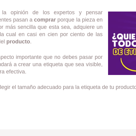
la opinión de los expertos y pensar
entes pasan a
comprar
porque la pieza en
r más sencilla que esta sea, adquiere un
 la cual en casi en cien por ciento de las
del
producto
.
pecto importante que no debes pasar por
yudará a crear una etiqueta que sea visible,
a efectiva.
legir el tamaño adecuado para la etiqueta de tu producto