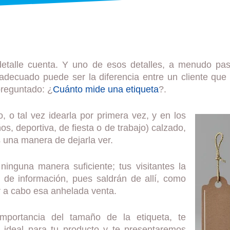
detalle cuenta. Y uno de esos detalles, a menudo pas
 adecuado puede ser la diferencia entre un cliente qu
preguntado: ¿
Cuánto mide una etiqueta
?.
, o tal vez idearla por primera vez, y en los
ños, deportiva, de fiesta o de trabajo) calzado,
una manera de dejarla ver.
ninguna manera suficiente; tus visitantes la
a de información, pues saldrán de allí, como
ar a cabo esa anhelada venta.
importancia del tamaño de la etiqueta, te
o ideal para tu producto y te presentaremos