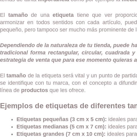
El
tamaño
de una
etiqueta
tiene que ver proporci
armonizar en todos sentidos con cada artículo, pu
pequeño, pero tampoco ser mucho más prominente de lo
Dependiendo de la naturaleza de tu tienda, puede h
tradicional forma rectangular, circular, cuadrada 
estrategia de venta que para ese momento quieras ap
El
tamaño
de la etiqueta será vital y un punto de partid
se identifique con tu marca, con el concepto a difund
línea de
productos
que les ofrece.
Ejemplos de etiquetas de diferentes t
Etiquetas pequeñas (3 cm x 5 cm):
ideales para
Etiquetas medianas (5 cm x 7 cm):
ideales par
Etiquetas grandes (7 cm x 10 cm):
ideales para