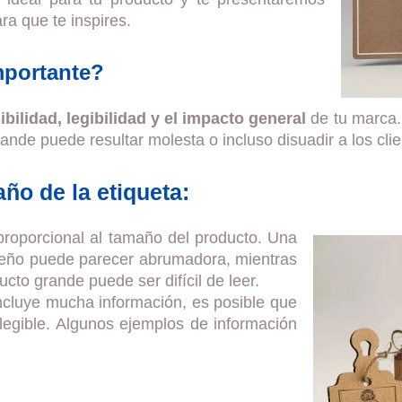
a que te inspires.
mportante?
sibilidad, legibilidad y el impacto general
de tu marca.
ande puede resultar molesta o incluso disuadir a los clie
año de la etiqueta:
proporcional al tamaño del producto. Una
eño puede parecer abrumadora, mientras
to grande puede ser difícil de leer.
incluye mucha información, es posible que
egible. Algunos ejemplos de información