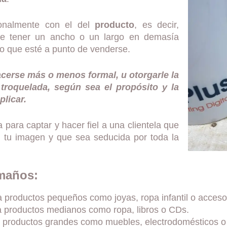
onalmente con el del
producto
, es decir,
ede tener un ancho o un largo en demasía
 que esté a punto de venderse.
acerse más o menos formal, u otorgarle la
y troquelada, según sea el propósito y la
licar.
a para captar y hacer fiel a una clientela que
ir tu imagen y que sea seducida por toda la
amaños:
 productos pequeños como joyas, ropa infantil o acceso
a productos medianos como ropa, libros o CDs.
 productos grandes como muebles, electrodomésticos o