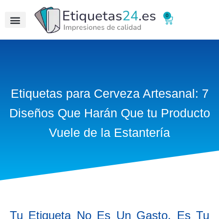
0
Etiquetas para Cerveza Artesanal: 7
Diseños Que Harán Que tu Producto
Vuele de la Estantería
Tu Etiqueta No Es Un Gasto, Es Tu