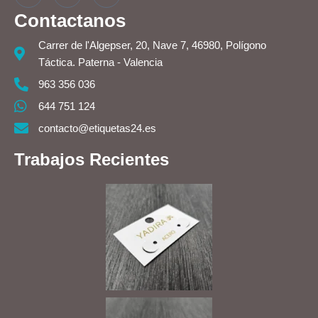
Contactanos
Carrer de l'Algepser, 20, Nave 7, 46980, Polígono
Táctica. Paterna - Valencia
963 356 036
644 751 124
contacto@etiquetas24.es
Trabajos Recientes