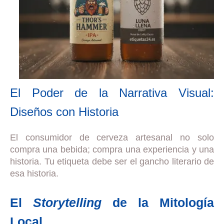
El Poder de la Narrativa Visual:
Diseños con Historia
El consumidor de cerveza artesanal no solo
compra una bebida; compra una experiencia y una
historia. Tu etiqueta debe ser el gancho literario de
esa historia.
El
Storytelling
de la Mitología
Local