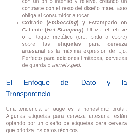
con un brillo intenso y relieve, creando un
contraste con el resto del diseño mate. Esto
obliga al consumidor a tocar.
Gofrado (
Embossing
) y Estampado en
Caliente (
Hot Stamping
)
: Utilizar el relieve
o el toque metálico (oro, plata o cobre)
sobre las
etiquetas para cerveza
artesanal
es la máxima expresión de lujo.
Perfecto para ediciones limitadas, cervezas
de guarda o
Barrel Aged
.
El Enfoque del Dato y la
Transparencia
Una tendencia en auge es la honestidad brutal.
Algunas etiquetas para cerveza artesanal están
optando por un diseño de etiquetas para cerveza
que prioriza los datos técnicos.