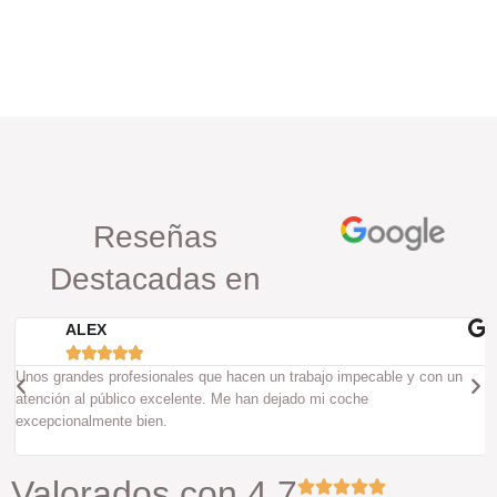
Reseñas
Destacadas en
ALEX





Unos grandes profesionales que hacen un trabajo impecable y con un
atención al público excelente. Me han dejado mi coche
excepcionalmente bien.
Valorados con 4,7