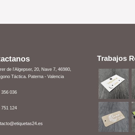
actanos
Trabajos R
rer de l'Algepser, 20, Nave 7, 46980,
ígono Táctica. Paterna - Valencia
 356 036
 751 124
tacto@etiquetas24.es