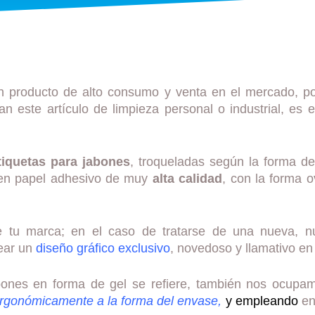
un producto de alto consumo y venta en el mercado, por
n este artículo de limpieza personal o industrial, es
tiquetas para jabones
, troqueladas según la forma de 
s en papel adhesivo de muy
alta calidad
, con la forma
 tu marca; en el caso de tratarse de una nueva, n
ear un
diseño gráfico exclusivo
, novedoso y llamativo en 
ones en forma de gel se refiere, también nos ocupamo
rgonómicamente a la forma del envase,
y empleando
en