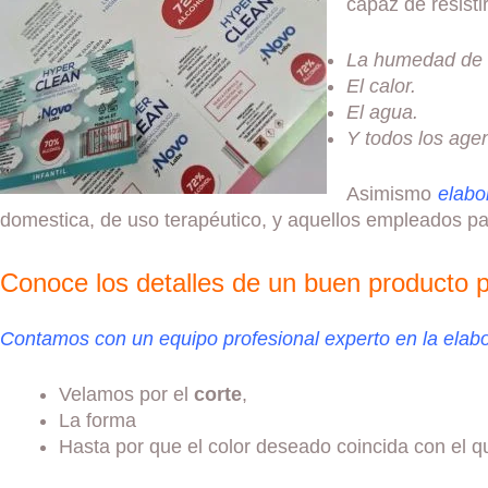
capaz de resistir
La humedad de 
El calor.
El agua.
Y todos los age
Asimismo
elabor
domestica, de uso terapéutico, y aquellos empleados p
Conoce los detalles de un buen producto 
Contamos con un equipo profesional experto en la elabo
Velamos por el
corte
,
La forma
Hasta por que el color deseado coincida con el 