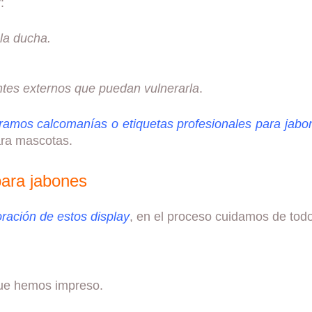
:
la ducha.
ntes externos que puedan vulnerarla
.
amos calcomanías o etiquetas profesionales para jabo
ara mascotas.
para jabones
ración de estos display
, en el proceso cuidamos de todos
que hemos impreso.