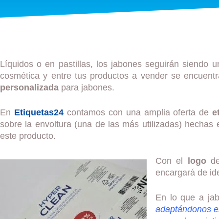
Líquidos o en pastillas, los jabones seguirán siendo 
cosmética y entre tus productos a vender se encuentra
personalizada
para jabones.
En
Etiquetas24
contamos con una amplia oferta de
e
sobre la envoltura (una de las más utilizadas) hecha
este producto.
Con el
logo
de
encargará de id
En lo que a jab
adaptándonos e