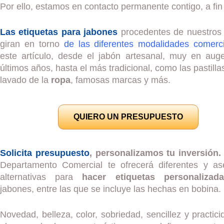
Por ello, estamos en contacto permanente contigo, a fin 
Las etiquetas para jabones
procedentes de nuestro
giran en torno
de las diferentes modalidades comerc
este artículo, desde el jabón artesanal, muy en aug
últimos años, hasta el más tradicional, como las pastilla
lavado de la
ropa
, famosas marcas y más.
QUIERO UN PRESUPUESTO
Solicita presupuesto
, personalizamos tu inversión.
Departamento Comercial te ofrecerá diferentes y as
alternativas para
hacer etiquetas personalizad
jabones, entre las que se incluye las hechas en bobina.
Novedad, belleza, color, sobriedad, sencillez y practici